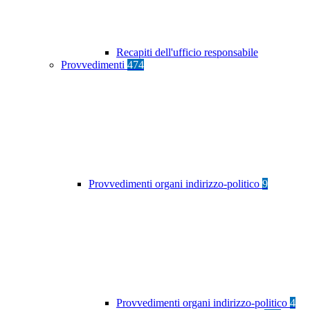
Recapiti dell'ufficio responsabile
Provvedimenti
474
Provvedimenti organi indirizzo-politico
9
Provvedimenti organi indirizzo-politico
4