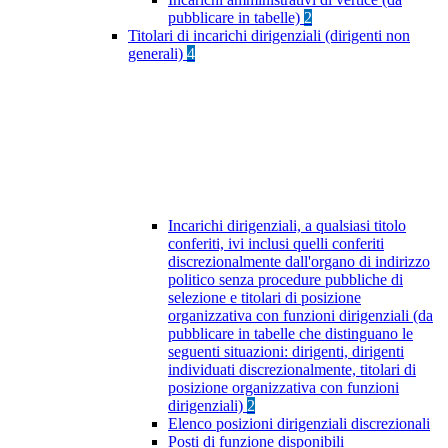
pubblicare in tabelle)
2
Titolari di incarichi dirigenziali (dirigenti non
generali)
4
Incarichi dirigenziali, a qualsiasi titolo
conferiti, ivi inclusi quelli conferiti
discrezionalmente dall'organo di indirizzo
politico senza procedure pubbliche di
selezione e titolari di posizione
organizzativa con funzioni dirigenziali (da
pubblicare in tabelle che distinguano le
seguenti situazioni: dirigenti, dirigenti
individuati discrezionalmente, titolari di
posizione organizzativa con funzioni
dirigenziali)
2
Elenco posizioni dirigenziali discrezionali
Posti di funzione disponibili