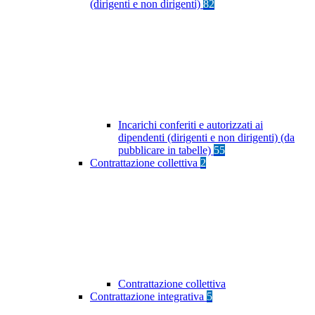
(dirigenti e non dirigenti)
82
Incarichi conferiti e autorizzati ai
dipendenti (dirigenti e non dirigenti) (da
pubblicare in tabelle)
55
Contrattazione collettiva
2
Contrattazione collettiva
Contrattazione integrativa
5