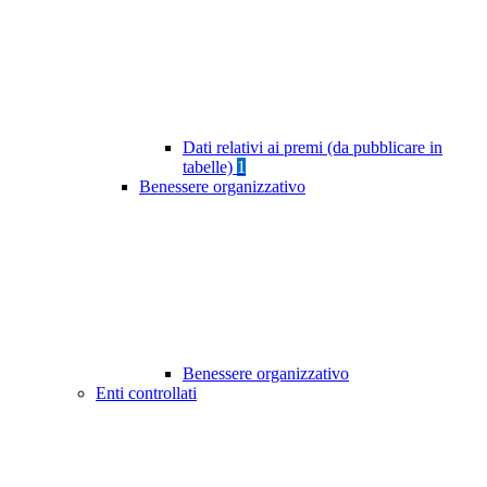
Dati relativi ai premi (da pubblicare in
tabelle)
1
Benessere organizzativo
Benessere organizzativo
Enti controllati