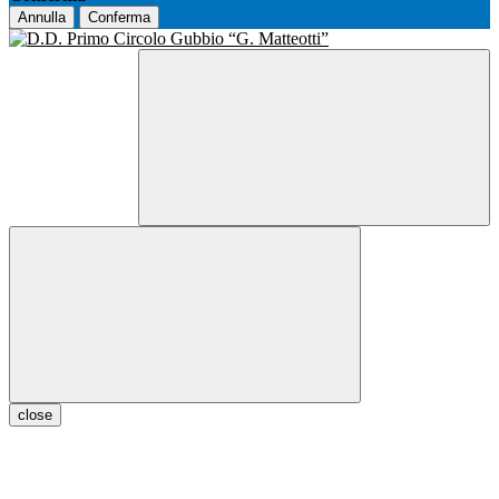
Annulla
Conferma
close