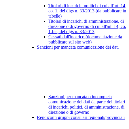
Titolari di incarichi politici di cui all'art. 14,
co. 1, del dlgs n. 33/2013 (da pubblicare in
tabelle)
Titolari di incarichi di amministrazione, di
direzione o di governo di cui all'art. 14, co.
1-bis, del dlgs n. 33/2013
Cessati dall'incarico (documentazione da
pubblicare sul sito web)
Sanzioni per mancata comunicazione dei dati
Sanzioni per mancata o incompleta
comunicazione dei dati da parte dei titolari
di incarichi politici, di amministrazione, di
direzione o di governo
Rendiconti gruppi consiliari regionali/provinciali