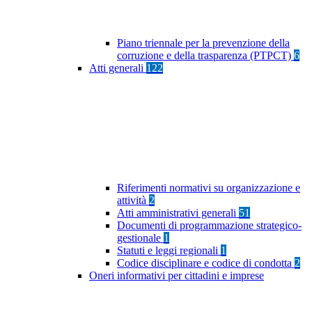
Piano triennale per la prevenzione della
corruzione e della trasparenza (PTPCT)
6
Atti generali
122
Riferimenti normativi su organizzazione e
attività
2
Atti amministrativi generali
51
Documenti di programmazione strategico-
gestionale
1
Statuti e leggi regionali
1
Codice disciplinare e codice di condotta
2
Oneri informativi per cittadini e imprese