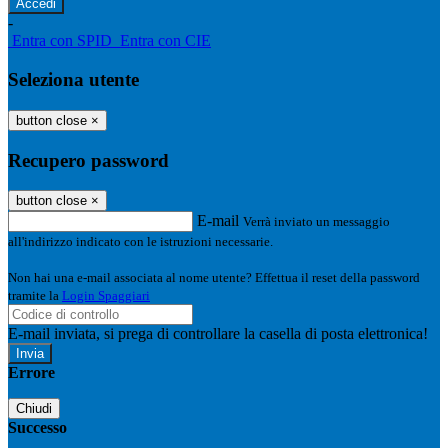
-
Entra con SPID
Entra con CIE
Seleziona utente
button close
×
Recupero password
button close
×
E-mail
Verrà inviato un messaggio
all'indirizzo indicato con le istruzioni necessarie.
Non hai una e-mail associata al nome utente? Effettua il reset della password
tramite la
Login Spaggiari
E-mail inviata, si prega di controllare la casella di posta elettronica!
Errore
Chiudi
Successo