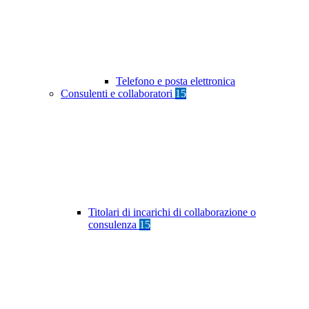
Telefono e posta elettronica
Consulenti e collaboratori
15
Titolari di incarichi di collaborazione o
consulenza
15