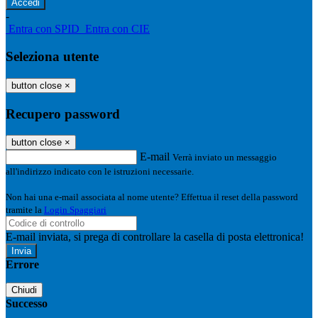
-
Entra con SPID
Entra con CIE
Seleziona utente
button close
×
Recupero password
button close
×
E-mail
Verrà inviato un messaggio
all'indirizzo indicato con le istruzioni necessarie.
Non hai una e-mail associata al nome utente? Effettua il reset della password
tramite la
Login Spaggiari
E-mail inviata, si prega di controllare la casella di posta elettronica!
Errore
Chiudi
Successo