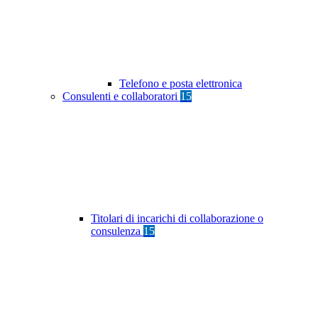
Telefono e posta elettronica
Consulenti e collaboratori
15
Titolari di incarichi di collaborazione o
consulenza
15