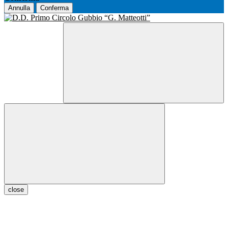
Annulla
Conferma
close