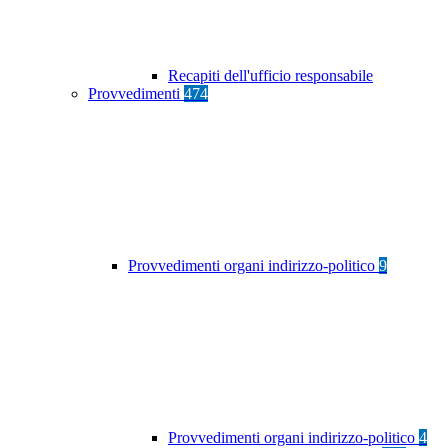
Recapiti dell'ufficio responsabile
Provvedimenti
474
Provvedimenti organi indirizzo-politico
9
Provvedimenti organi indirizzo-politico
4