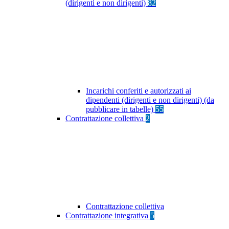
(dirigenti e non dirigenti)
82
Incarichi conferiti e autorizzati ai
dipendenti (dirigenti e non dirigenti) (da
pubblicare in tabelle)
55
Contrattazione collettiva
2
Contrattazione collettiva
Contrattazione integrativa
5