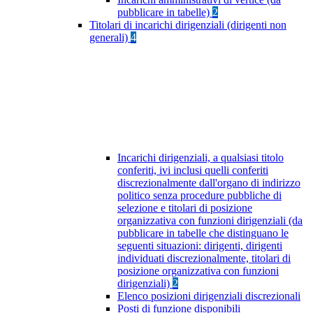
pubblicare in tabelle)
2
Titolari di incarichi dirigenziali (dirigenti non
generali)
4
Incarichi dirigenziali, a qualsiasi titolo
conferiti, ivi inclusi quelli conferiti
discrezionalmente dall'organo di indirizzo
politico senza procedure pubbliche di
selezione e titolari di posizione
organizzativa con funzioni dirigenziali (da
pubblicare in tabelle che distinguano le
seguenti situazioni: dirigenti, dirigenti
individuati discrezionalmente, titolari di
posizione organizzativa con funzioni
dirigenziali)
2
Elenco posizioni dirigenziali discrezionali
Posti di funzione disponibili