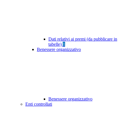
Dati relativi ai premi (da pubblicare in
tabelle)
1
Benessere organizzativo
Benessere organizzativo
Enti controllati