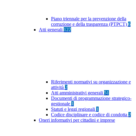
Piano triennale per la prevenzione della
corruzione e della trasparenza (PTPCT)
6
Atti generali
122
Riferimenti normativi su organizzazione e
attività
2
Atti amministrativi generali
51
Documenti di programmazione strategico-
gestionale
1
Statuti e leggi regionali
1
Codice disciplinare e codice di condotta
2
Oneri informativi per cittadini e imprese