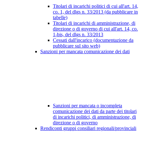
Titolari di incarichi politici di cui all'art. 14,
co. 1, del dlgs n. 33/2013 (da pubblicare in
tabelle)
Titolari di incarichi di amministrazione, di
direzione o di governo di cui all'art. 14, co.
1-bis, del dlgs n. 33/2013
Cessati dall'incarico (documentazione da
pubblicare sul sito web)
Sanzioni per mancata comunicazione dei dati
Sanzioni per mancata o incompleta
comunicazione dei dati da parte dei titolari
di incarichi politici, di amministrazione, di
direzione o di governo
Rendiconti gruppi consiliari regionali/provinciali