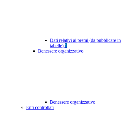
Dati relativi ai premi (da pubblicare in
tabelle)
1
Benessere organizzativo
Benessere organizzativo
Enti controllati