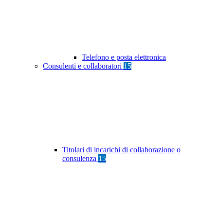
Telefono e posta elettronica
Consulenti e collaboratori
15
Titolari di incarichi di collaborazione o
consulenza
15