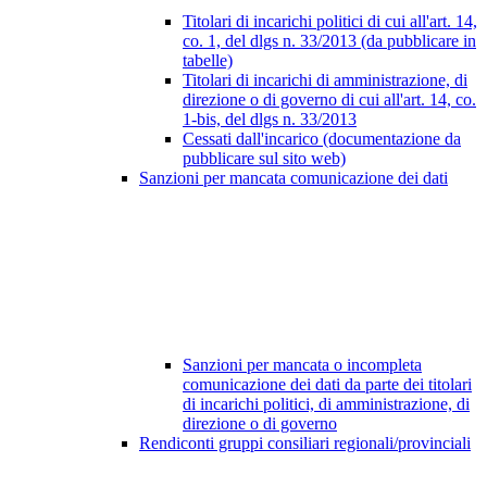
Titolari di incarichi politici di cui all'art. 14,
co. 1, del dlgs n. 33/2013 (da pubblicare in
tabelle)
Titolari di incarichi di amministrazione, di
direzione o di governo di cui all'art. 14, co.
1-bis, del dlgs n. 33/2013
Cessati dall'incarico (documentazione da
pubblicare sul sito web)
Sanzioni per mancata comunicazione dei dati
Sanzioni per mancata o incompleta
comunicazione dei dati da parte dei titolari
di incarichi politici, di amministrazione, di
direzione o di governo
Rendiconti gruppi consiliari regionali/provinciali