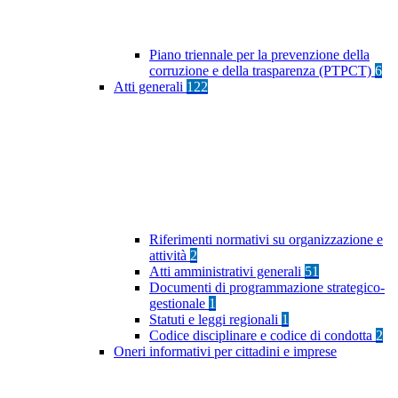
Piano triennale per la prevenzione della
corruzione e della trasparenza (PTPCT)
6
Atti generali
122
Riferimenti normativi su organizzazione e
attività
2
Atti amministrativi generali
51
Documenti di programmazione strategico-
gestionale
1
Statuti e leggi regionali
1
Codice disciplinare e codice di condotta
2
Oneri informativi per cittadini e imprese