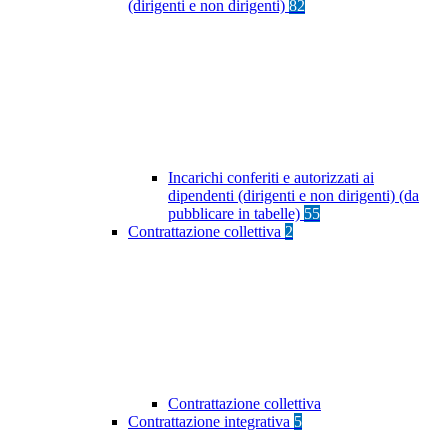
(dirigenti e non dirigenti)
82
Incarichi conferiti e autorizzati ai
dipendenti (dirigenti e non dirigenti) (da
pubblicare in tabelle)
55
Contrattazione collettiva
2
Contrattazione collettiva
Contrattazione integrativa
5