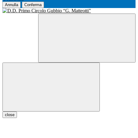
Annulla
Conferma
close