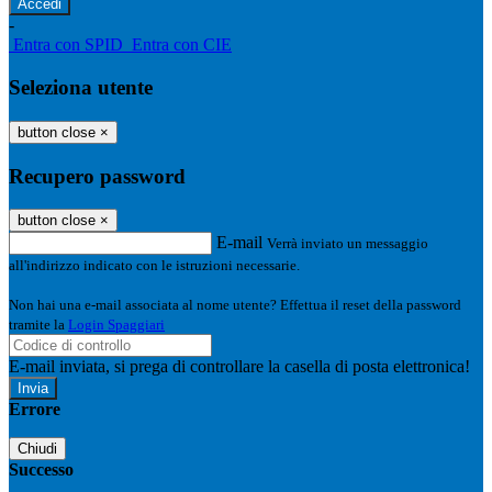
-
Entra con SPID
Entra con CIE
Seleziona utente
button close
×
Recupero password
button close
×
E-mail
Verrà inviato un messaggio
all'indirizzo indicato con le istruzioni necessarie.
Non hai una e-mail associata al nome utente? Effettua il reset della password
tramite la
Login Spaggiari
E-mail inviata, si prega di controllare la casella di posta elettronica!
Errore
Chiudi
Successo