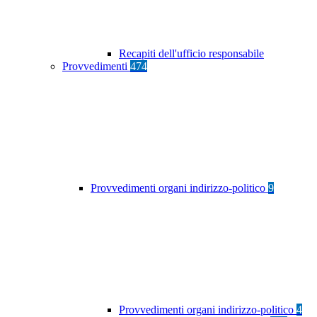
Recapiti dell'ufficio responsabile
Provvedimenti
474
Provvedimenti organi indirizzo-politico
9
Provvedimenti organi indirizzo-politico
4