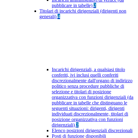
pubblicare in tabelle)
2
Titolari di incarichi dirigenziali (dirigenti non
generali)
4
Incarichi dirigenziali, a qualsiasi titolo
conferiti, ivi inclusi quelli conferiti
discrezionalmente dall'organo di indirizzo
politico senza procedure pubbliche di
selezione e titolari di posizione
organizzativa con funzioni dirigenziali (da
pubblicare in tabelle che distinguano le
seguenti situazioni: dirigenti, dirigenti
individuati discrezionalmente, titolari di
posizione organizzativa con funzioni
dirigenziali)
2
Elenco posizioni dirigenziali discrezionali
Posti di funzione disponibili