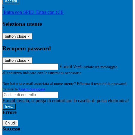
-
Entra con SPID
Entra con CIE
Seleziona utente
button close
×
Recupero password
button close
×
E-mail
Verrà inviato un messaggio
all'indirizzo indicato con le istruzioni necessarie.
Non hai una e-mail associata al nome utente? Effettua il reset della password
tramite la
Login Spaggiari
E-mail inviata, si prega di controllare la casella di posta elettronica!
Errore
Chiudi
Successo