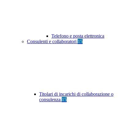
Telefono e posta elettronica
Consulenti e collaboratori
15
Titolari di incarichi di collaborazione o
consulenza
15