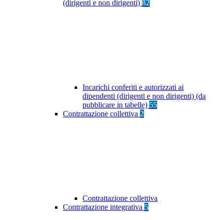
(dirigenti e non dirigenti)
82
Incarichi conferiti e autorizzati ai
dipendenti (dirigenti e non dirigenti) (da
pubblicare in tabelle)
55
Contrattazione collettiva
2
Contrattazione collettiva
Contrattazione integrativa
5