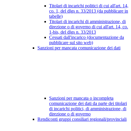
Titolari di incarichi politici di cui all'art. 14,
co. 1, del dlgs n. 33/2013 (da pubblicare in
tabelle)
Titolari di incarichi di amministrazione, di
direzione o di governo di cui all'art. 14, co.
1-bis, del dlgs n. 33/2013
Cessati dall'incarico (documentazione da
pubblicare sul sito web)
Sanzioni per mancata comunicazione dei dati
Sanzioni per mancata o incompleta
comunicazione dei dati da parte dei titolari
di incarichi politici, di amministrazione, di
direzione o di governo
Rendiconti gruppi consiliari regionali/provinciali