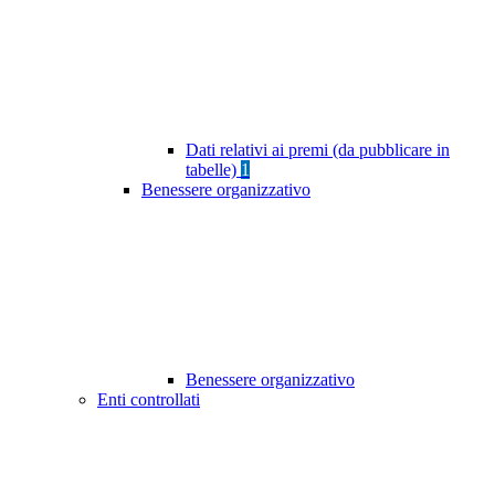
Dati relativi ai premi (da pubblicare in
tabelle)
1
Benessere organizzativo
Benessere organizzativo
Enti controllati