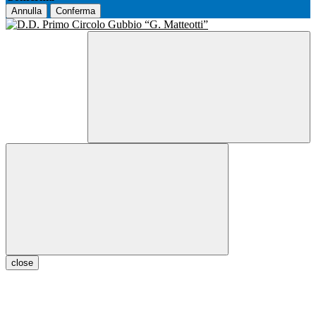
Annulla
Conferma
close