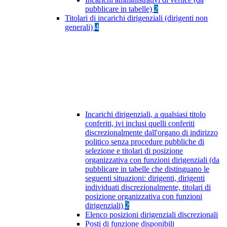
pubblicare in tabelle)
2
Titolari di incarichi dirigenziali (dirigenti non
generali)
4
Incarichi dirigenziali, a qualsiasi titolo
conferiti, ivi inclusi quelli conferiti
discrezionalmente dall'organo di indirizzo
politico senza procedure pubbliche di
selezione e titolari di posizione
organizzativa con funzioni dirigenziali (da
pubblicare in tabelle che distinguano le
seguenti situazioni: dirigenti, dirigenti
individuati discrezionalmente, titolari di
posizione organizzativa con funzioni
dirigenziali)
2
Elenco posizioni dirigenziali discrezionali
Posti di funzione disponibili