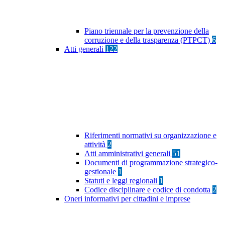
Piano triennale per la prevenzione della
corruzione e della trasparenza (PTPCT)
6
Atti generali
122
Riferimenti normativi su organizzazione e
attività
2
Atti amministrativi generali
51
Documenti di programmazione strategico-
gestionale
1
Statuti e leggi regionali
1
Codice disciplinare e codice di condotta
2
Oneri informativi per cittadini e imprese