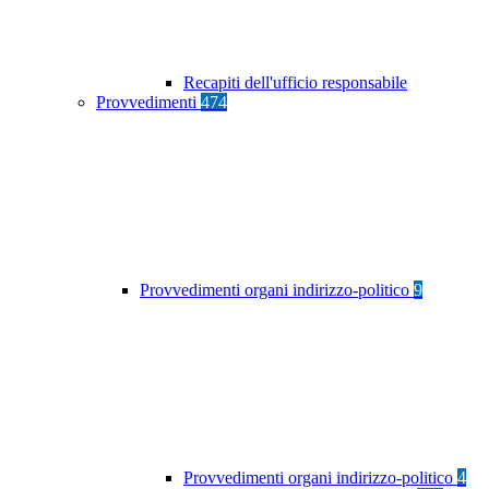
Recapiti dell'ufficio responsabile
Provvedimenti
474
Provvedimenti organi indirizzo-politico
9
Provvedimenti organi indirizzo-politico
4