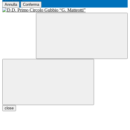
Annulla
Conferma
close