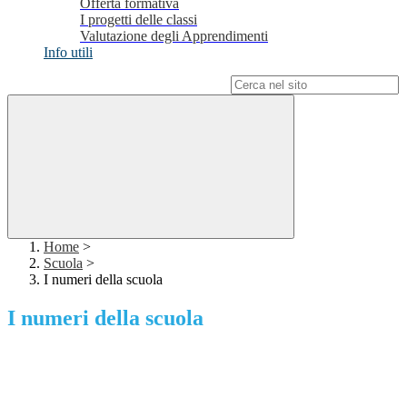
Offerta formativa
I progetti delle classi
Valutazione degli Apprendimenti
Info utili
Campo di ricerca per le pagine del sito
Home
>
Scuola
>
I numeri della scuola
I numeri della scuola