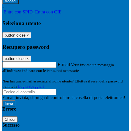
-
Entra con SPID
Entra con CIE
Seleziona utente
button close
×
Recupero password
button close
×
E-mail
Verrà inviato un messaggio
all'indirizzo indicato con le istruzioni necessarie.
Non hai una e-mail associata al nome utente? Effettua il reset della password
tramite la
Login Spaggiari
E-mail inviata, si prega di controllare la casella di posta elettronica!
Errore
Chiudi
Successo