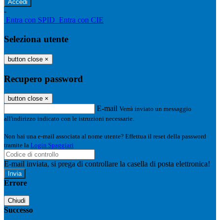
-
Entra con SPID
Entra con CIE
Seleziona utente
button close
×
Recupero password
button close
×
E-mail
Verrà inviato un messaggio
all'indirizzo indicato con le istruzioni necessarie.
Non hai una e-mail associata al nome utente? Effettua il reset della password
tramite la
Login Spaggiari
E-mail inviata, si prega di controllare la casella di posta elettronica!
Errore
Chiudi
Successo