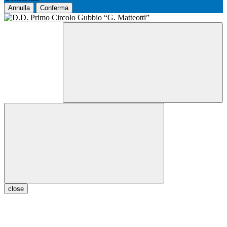
Annulla
Conferma
close