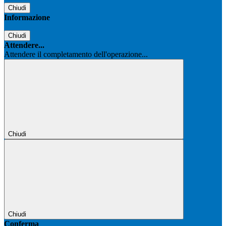
Chiudi
Informazione
Chiudi
Attendere...
Attendere il completamento dell'operazione...
Chiudi
Chiudi
Conferma