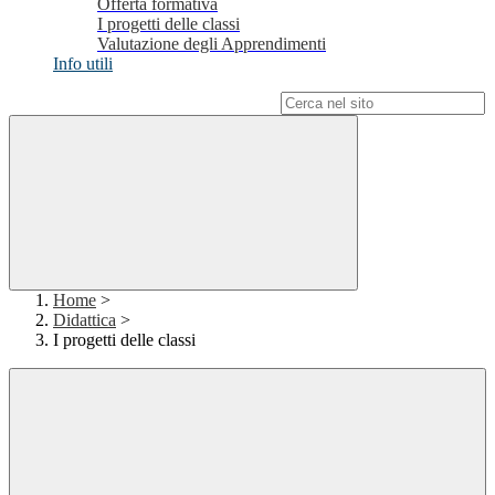
Offerta formativa
I progetti delle classi
Valutazione degli Apprendimenti
Info utili
Campo di ricerca per le pagine del sito
Home
>
Didattica
>
I progetti delle classi