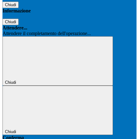
Chiudi
Informazione
Chiudi
Attendere...
Attendere il completamento dell'operazione...
Chiudi
Chiudi
Conferma