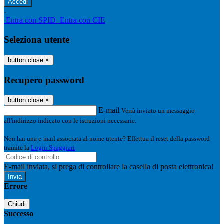
-
Entra con SPID
Entra con CIE
Seleziona utente
button close
×
Recupero password
button close
×
E-mail
Verrà inviato un messaggio
all'indirizzo indicato con le istruzioni necessarie.
Non hai una e-mail associata al nome utente? Effettua il reset della password
tramite la
Login Spaggiari
E-mail inviata, si prega di controllare la casella di posta elettronica!
Errore
Chiudi
Successo