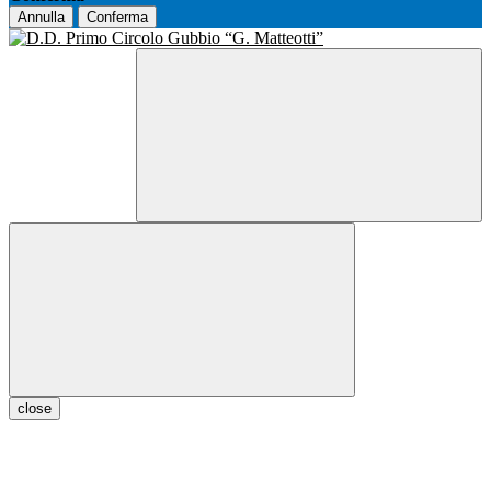
Annulla
Conferma
close