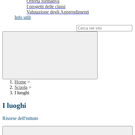
Offerta formativa
I progetti delle classi
Valutazione degli Apprendimenti
Info utili
Campo di ricerca per le pagine del sito
Home
>
Scuola
>
I luoghi
I luoghi
Risorse dell'istituto