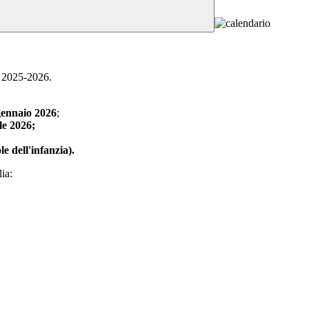
o 2025-2026.
gennaio 2026
;
le 2026;
e dell'infanzia).
lia: