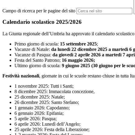
Campo di ricerca per le pagine del sito
Calendario scolastico 2025/2026
La Giunta regionale dell’Umbria ha approvato il calendario scolastic
Primo giorno di scuola:
15 settembre 2025
;
Vacanze di Natale:
da lunedì 22 dicembre 2025 a martedì 6 
Vacanze di Pasqua:
da giovedì 2 aprile 2026 a martedì 7 apri
Festa del Santo Patrono;
16 maggio 2026;
Ultimo giorno di scuola:
9
giugno 2025 (30 giugno per le scuol
Festività nazionali
, giornate in cui le scuole restano chiuse in tutta Ita
1 novembre 2025: Tutti i Santi;
8 dicembre 2025: Immacolata concezione,
25 dicembre 2025: Natale;
26 dicembre 2025: Santo Stefano;
1 gennaio 2026: Capodanno;
6 gennaio 2026: Epifania;
5 aprile 2026: Pasqua;
6 aprile 2026: Lunedì dell’Angelo;
25 aprile 2026: Festa della Liberazione;
1-2 maggio 2026: Festa del Lavoro;