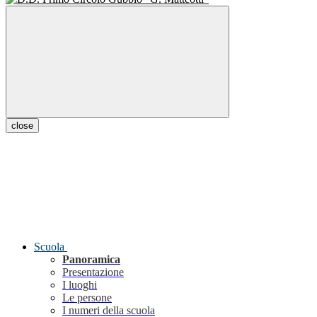
close
Scuola
Panoramica
Presentazione
I luoghi
Le persone
I numeri della scuola