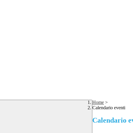
Home
>
Calendario eventi
Calendario e