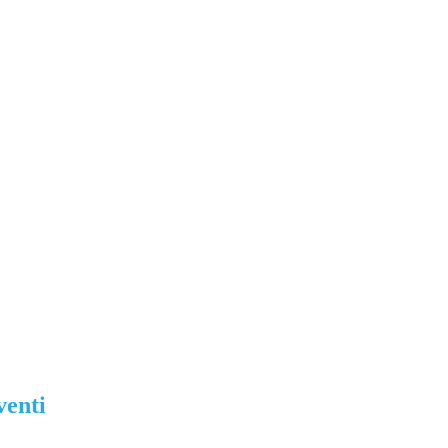
venti