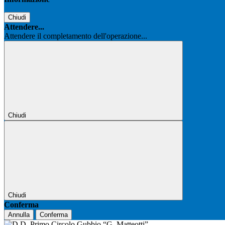
Chiudi
Attendere...
Attendere il completamento dell'operazione...
Chiudi
Chiudi
Conferma
Annulla
Conferma