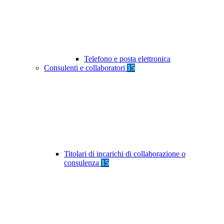
Telefono e posta elettronica
Consulenti e collaboratori
15
Titolari di incarichi di collaborazione o
consulenza
15