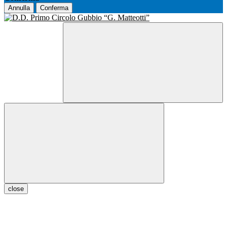
Annulla
Conferma
close