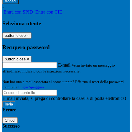
-
Entra con SPID
Entra con CIE
Seleziona utente
button close
×
Recupero password
button close
×
E-mail
Verrà inviato un messaggio
all'indirizzo indicato con le istruzioni necessarie.
Non hai una e-mail associata al nome utente? Effettua il reset della password
tramite la
Login Spaggiari
E-mail inviata, si prega di controllare la casella di posta elettronica!
Errore
Chiudi
Successo