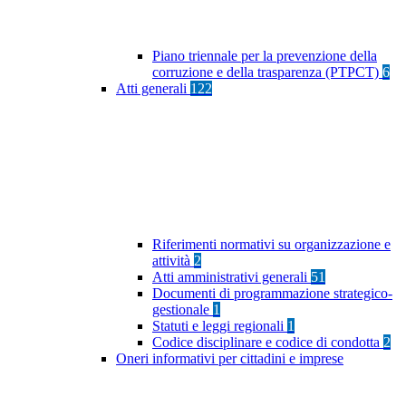
Piano triennale per la prevenzione della
corruzione e della trasparenza (PTPCT)
6
Atti generali
122
Riferimenti normativi su organizzazione e
attività
2
Atti amministrativi generali
51
Documenti di programmazione strategico-
gestionale
1
Statuti e leggi regionali
1
Codice disciplinare e codice di condotta
2
Oneri informativi per cittadini e imprese