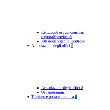
Rendiconti gruppi consiliari
regionali/provinciali
Atti degli organi di controllo
Articolazione degli uffici
8
Articolazione degli uffici
5
Organigramma
Telefono e posta elettronica
1