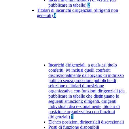
pubblicare in tabelle)
2
Titolari di incarichi dirigenziali (dirigenti non
generali)
4
Incarichi dirigenziali, a qualsiasi titolo
conferiti, ivi inclusi quelli conferiti
discrezionalmente dall'organo di indirizzo
politico senza procedure pubbliche di
selezione e titolari di posizione
organizzativa con funzioni dirigenziali (da
pubblicare in tabelle che distinguano le
seguenti situazioni: dirigenti, dirigenti
individuati discrezionalmente, titolari di
posizione organizzativa con funzioni
dirigenziali)
2
Elenco posizioni dirigenziali discrezionali
Posti di funzione disponibili