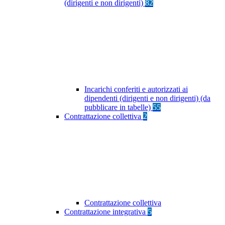
(dirigenti e non dirigenti)
82
Incarichi conferiti e autorizzati ai
dipendenti (dirigenti e non dirigenti) (da
pubblicare in tabelle)
55
Contrattazione collettiva
2
Contrattazione collettiva
Contrattazione integrativa
5