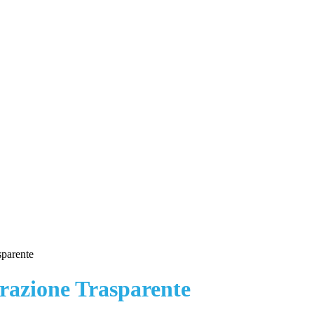
sparente
azione Trasparente