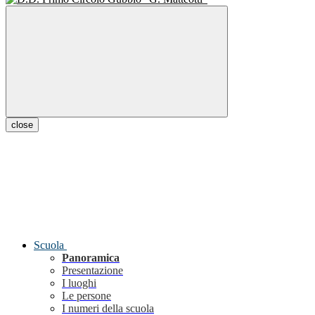
close
Scuola
Panoramica
Presentazione
I luoghi
Le persone
I numeri della scuola