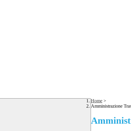
Home
>
Amministrazione Tra
Amministr