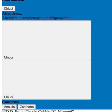
Chiudi
Attendere...
Attendere il completamento dell'operazione...
Chiudi
Chiudi
Conferma
Annulla
Conferma