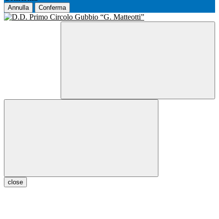
Annulla
Conferma
close