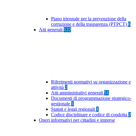
Piano triennale per la prevenzione della
corruzione e della trasparenza (PTPCT)
6
Atti generali
122
Riferimenti normativi su organizzazione e
attività
2
Atti amministrativi generali
51
Documenti di programmazione strategico-
gestionale
1
Statuti e leggi regionali
1
Codice disciplinare e codice di condotta
2
Oneri informativi per cittadini e imprese