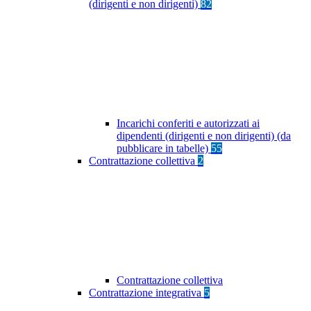
(dirigenti e non dirigenti)
82
Incarichi conferiti e autorizzati ai
dipendenti (dirigenti e non dirigenti) (da
pubblicare in tabelle)
55
Contrattazione collettiva
2
Contrattazione collettiva
Contrattazione integrativa
5