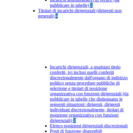
pubblicare in tabelle)
2
Titolari di incarichi dirigenziali (dirigenti non
generali)
4
Incarichi dirigenziali, a qualsiasi titolo
conferiti, ivi inclusi quelli conferiti
discrezionalmente dall'organo di indirizzo
politico senza procedure pubbliche di
selezione e titolari di posizione
organizzativa con funzioni dirigenziali (da
pubblicare in tabelle che distinguano le
seguenti situazioni: dirigenti, dirigenti
individuati discrezionalmente, titolari di
posizione organizzativa con funzioni
dirigenziali)
2
Elenco posizioni dirigenziali discrezionali
Posti di funzione disponibili