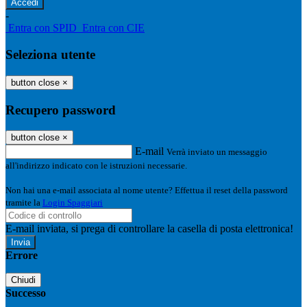
-
Entra con SPID
Entra con CIE
Seleziona utente
button close
×
Recupero password
button close
×
E-mail
Verrà inviato un messaggio
all'indirizzo indicato con le istruzioni necessarie.
Non hai una e-mail associata al nome utente? Effettua il reset della password
tramite la
Login Spaggiari
E-mail inviata, si prega di controllare la casella di posta elettronica!
Errore
Chiudi
Successo