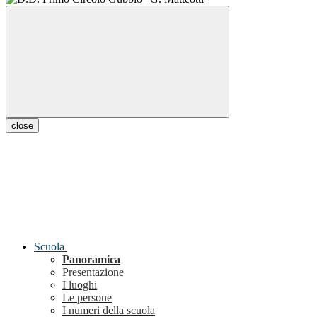
close
Scuola
Panoramica
Presentazione
I luoghi
Le persone
I numeri della scuola