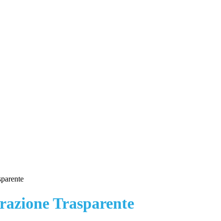
sparente
azione Trasparente