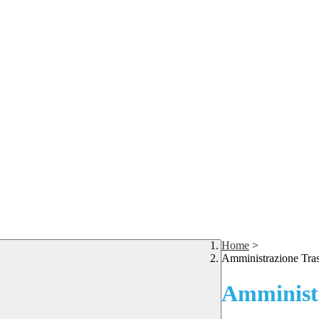
Home
>
Amministrazione Tra
Amministr