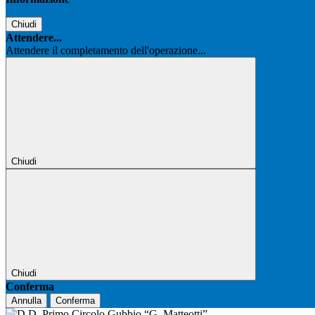
Chiudi
Attendere...
Attendere il completamento dell'operazione...
Chiudi
Chiudi
Conferma
Annulla
Conferma