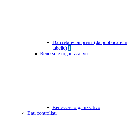
Dati relativi ai premi (da pubblicare in
tabelle)
1
Benessere organizzativo
Benessere organizzativo
Enti controllati