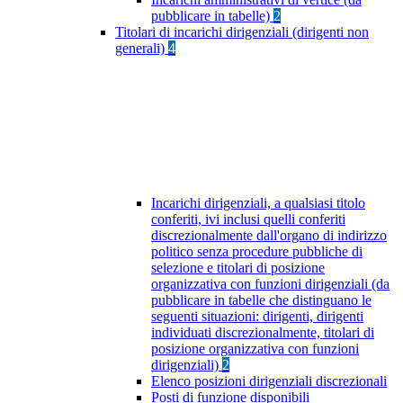
pubblicare in tabelle)
2
Titolari di incarichi dirigenziali (dirigenti non
generali)
4
Incarichi dirigenziali, a qualsiasi titolo
conferiti, ivi inclusi quelli conferiti
discrezionalmente dall'organo di indirizzo
politico senza procedure pubbliche di
selezione e titolari di posizione
organizzativa con funzioni dirigenziali (da
pubblicare in tabelle che distinguano le
seguenti situazioni: dirigenti, dirigenti
individuati discrezionalmente, titolari di
posizione organizzativa con funzioni
dirigenziali)
2
Elenco posizioni dirigenziali discrezionali
Posti di funzione disponibili