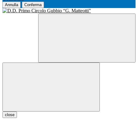
Annulla
Conferma
close