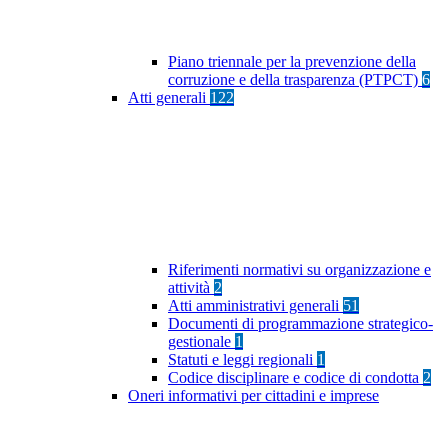
Piano triennale per la prevenzione della
corruzione e della trasparenza (PTPCT)
6
Atti generali
122
Riferimenti normativi su organizzazione e
attività
2
Atti amministrativi generali
51
Documenti di programmazione strategico-
gestionale
1
Statuti e leggi regionali
1
Codice disciplinare e codice di condotta
2
Oneri informativi per cittadini e imprese