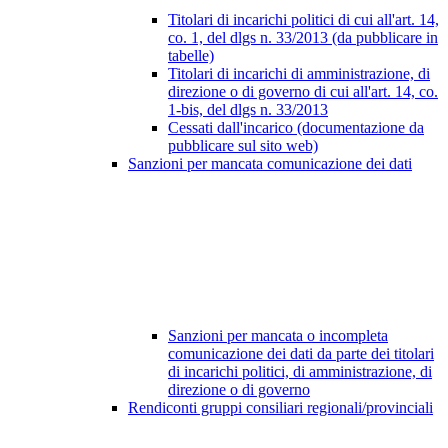
Titolari di incarichi politici di cui all'art. 14,
co. 1, del dlgs n. 33/2013 (da pubblicare in
tabelle)
Titolari di incarichi di amministrazione, di
direzione o di governo di cui all'art. 14, co.
1-bis, del dlgs n. 33/2013
Cessati dall'incarico (documentazione da
pubblicare sul sito web)
Sanzioni per mancata comunicazione dei dati
Sanzioni per mancata o incompleta
comunicazione dei dati da parte dei titolari
di incarichi politici, di amministrazione, di
direzione o di governo
Rendiconti gruppi consiliari regionali/provinciali