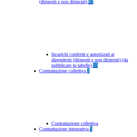
(dirigenti e non dirigenti)
82
Incarichi conferiti e autorizzati ai
dipendenti (dirigenti e non dirigenti) (da
pubblicare in tabelle)
55
Contrattazione collettiva
2
Contrattazione collettiva
Contrattazione integrativa
5