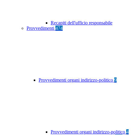
Recapiti dell'ufficio responsabile
Provvedimenti
474
Provvedimenti organi indirizzo-politico
9
Provvedimenti organi indirizzo-politico
4