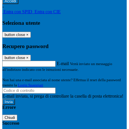
-
Entra con SPID
Entra con CIE
Seleziona utente
button close
×
Recupero password
button close
×
E-mail
Verrà inviato un messaggio
all'indirizzo indicato con le istruzioni necessarie.
Non hai una e-mail associata al nome utente? Effettua il reset della password
tramite la
Login Spaggiari
E-mail inviata, si prega di controllare la casella di posta elettronica!
Errore
Chiudi
Successo