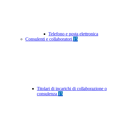
Telefono e posta elettronica
Consulenti e collaboratori
15
Titolari di incarichi di collaborazione o
consulenza
15