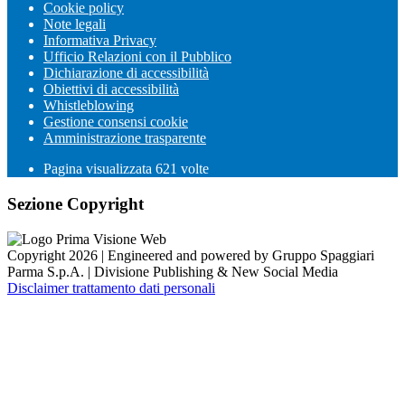
Cookie policy
Note legali
Informativa Privacy
Ufficio Relazioni con il Pubblico
Dichiarazione di accessibilità
Obiettivi di accessibilità
Whistleblowing
Gestione consensi cookie
Amministrazione trasparente
Pagina visualizzata
621
volte
Sezione Copyright
Copyright 2026 | Engineered and powered by Gruppo Spaggiari
Parma S.p.A. | Divisione Publishing & New Social Media
Disclaimer trattamento dati personali