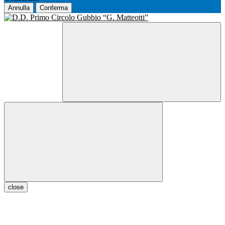
Annulla
Conferma
close