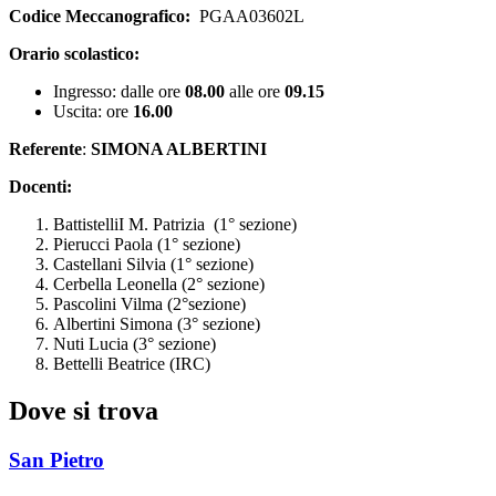
Codice Meccanografico:
PGAA03602L
Orario scolastico:
Ingresso: dalle ore
08.00
alle ore
09.15
Uscita: ore
16.00
Referente
:
SIMONA ALBERTINI
Docenti:
BattistelliI M. Patrizia (1° sezione)
Pierucci Paola (1° sezione)
Castellani Silvia (1° sezione)
Cerbella Leonella (2° sezione)
Pascolini Vilma (2°sezione)
Albertini Simona (3° sezione)
Nuti Lucia (3° sezione)
Bettelli Beatrice (IRC)
Dove si trova
San Pietro