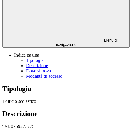
Menu di
navigazione
Indice pagina
Tipologia
Descrizione
Dove si trova
Modalità di accesso
Tipologia
Edificio scolastico
Descrizione
Tel.
0759273775