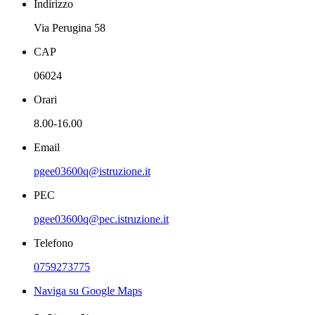
Indirizzo
Via Perugina 58
CAP
06024
Orari
8.00-16.00
Email
pgee03600q@istruzione.it
PEC
pgee03600q@pec.istruzione.it
Telefono
0759273775
Naviga su Google Maps