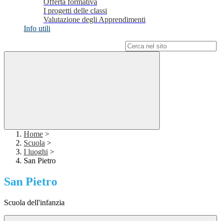
Offerta formativa
I progetti delle classi
Valutazione degli Apprendimenti
Info utili
Campo di ricerca per le pagine del sito
Home
>
Scuola
>
I luoghi
>
San Pietro
San Pietro
Scuola dell'infanzia