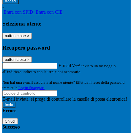
-
Entra con SPID
Entra con CIE
Seleziona utente
button close
×
Recupero password
button close
×
E-mail
Verrà inviato un messaggio
all'indirizzo indicato con le istruzioni necessarie.
Non hai una e-mail associata al nome utente? Effettua il reset della password
tramite la
Login Spaggiari
E-mail inviata, si prega di controllare la casella di posta elettronica!
Errore
Chiudi
Successo