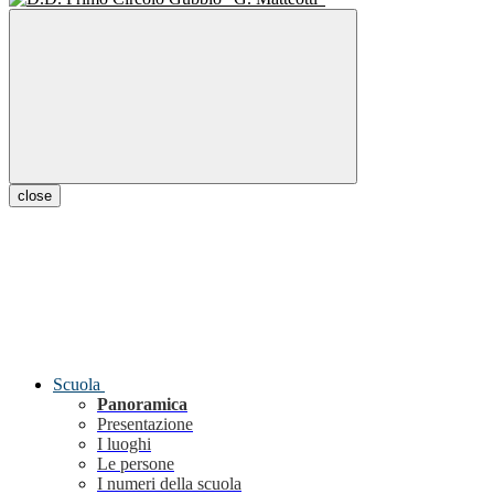
close
Scuola
Panoramica
Presentazione
I luoghi
Le persone
I numeri della scuola