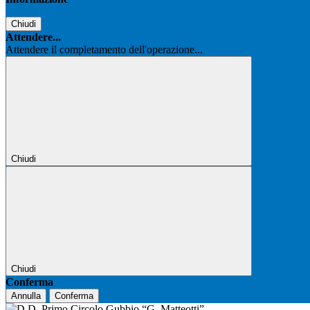
Chiudi
Attendere...
Attendere il completamento dell'operazione...
Chiudi
Chiudi
Conferma
Annulla
Conferma