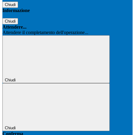
Chiudi
Informazione
Chiudi
Attendere...
Attendere il completamento dell'operazione...
Chiudi
Chiudi
Conferma