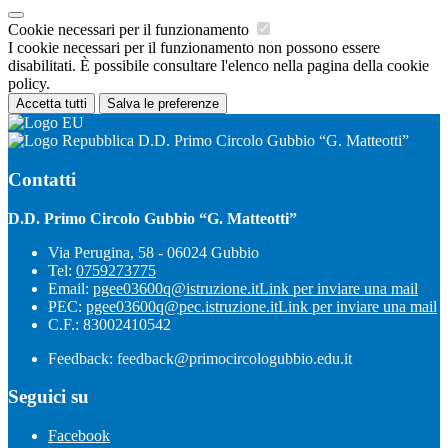
Cookie necessari per il funzionamento
I cookie necessari per il funzionamento non possono essere
disabilitati. È possibile consultare l'elenco nella pagina della cookie
policy.
Accetta tutti
Salva le preferenze
D.D. Primo Circolo Gubbio “G. Matteotti”
Contatti
D.D. Primo Circolo Gubbio “G. Matteotti”
Via Perugina, 58 - 06024 Gubbio
Tel:
0759273775
Email:
pgee03600q@istruzione.it
Link per inviare una mail
PEC:
pgee03600q@pec.istruzione.it
Link per inviare una mail
C.F.: 83002410542
Feedback: feedback@primocircologubbio.edu.it
Seguici su
Facebook