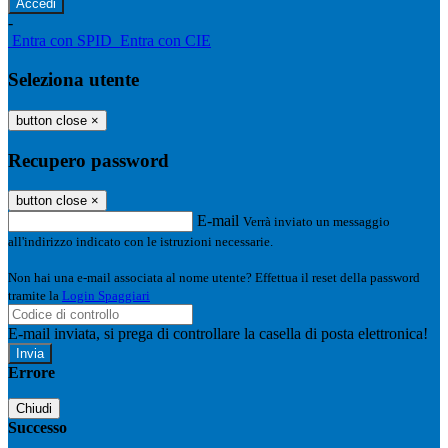
-
Entra con SPID
Entra con CIE
Seleziona utente
button close
×
Recupero password
button close
×
E-mail
Verrà inviato un messaggio
all'indirizzo indicato con le istruzioni necessarie.
Non hai una e-mail associata al nome utente? Effettua il reset della password
tramite la
Login Spaggiari
E-mail inviata, si prega di controllare la casella di posta elettronica!
Errore
Chiudi
Successo