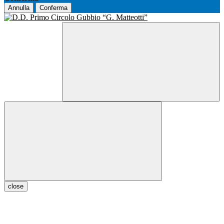
Annulla
Conferma
close