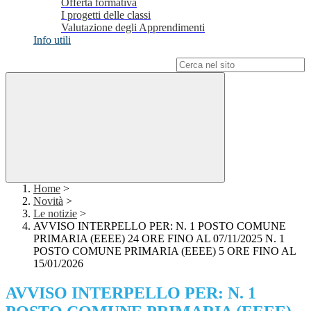
Offerta formativa
I progetti delle classi
Valutazione degli Apprendimenti
Info utili
Campo di ricerca per le pagine del sito
Home
>
Novità
>
Le notizie
>
AVVISO INTERPELLO PER: N. 1 POSTO COMUNE
PRIMARIA (EEEE) 24 ORE FINO AL 07/11/2025 N. 1
POSTO COMUNE PRIMARIA (EEEE) 5 ORE FINO AL
15/01/2026
AVVISO INTERPELLO PER: N. 1