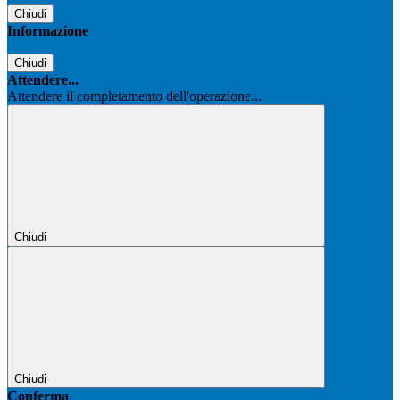
Chiudi
Informazione
Chiudi
Attendere...
Attendere il completamento dell'operazione...
Chiudi
Chiudi
Conferma