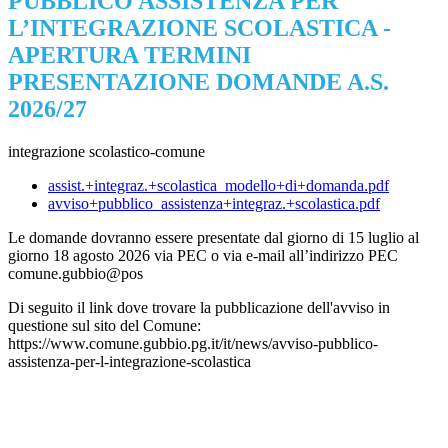
PUBBLICO ASSISTENZA PER
L’INTEGRAZIONE SCOLASTICA -
APERTURA TERMINI
PRESENTAZIONE DOMANDE A.S.
2026/27
integrazione scolastico-comune
assist.+integraz.+scolastica_modello+di+domanda.pdf
avviso+pubblico_assistenza+integraz.+scolastica.pdf
L
e domande dovranno essere presentate dal giorno di 15 luglio al
giorno 18 agosto 2026 via PEC o via e-mail all’indirizzo PEC
comune.gubbio@pos
Di seguito il link dove trovare la pubblicazione dell'avviso in
questione sul sito del Comune:
https://www.comune.gubbio.pg.it/it/news/avviso-pubblico-
assistenza-per-l-integrazione-scolastica