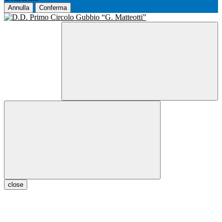
Annulla
Conferma
close