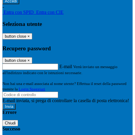
-
Entra con SPID
Entra con CIE
Seleziona utente
button close
×
Recupero password
button close
×
E-mail
Verrà inviato un messaggio
all'indirizzo indicato con le istruzioni necessarie.
Non hai una e-mail associata al nome utente? Effettua il reset della password
tramite la
Login Spaggiari
E-mail inviata, si prega di controllare la casella di posta elettronica!
Errore
Chiudi
Successo