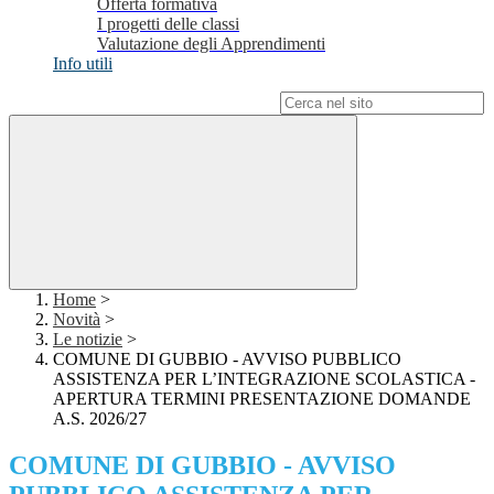
Offerta formativa
I progetti delle classi
Valutazione degli Apprendimenti
Info utili
Campo di ricerca per le pagine del sito
Home
>
Novità
>
Le notizie
>
COMUNE DI GUBBIO - AVVISO PUBBLICO
ASSISTENZA PER L’INTEGRAZIONE SCOLASTICA -
APERTURA TERMINI PRESENTAZIONE DOMANDE
A.S. 2026/27
COMUNE DI GUBBIO - AVVISO