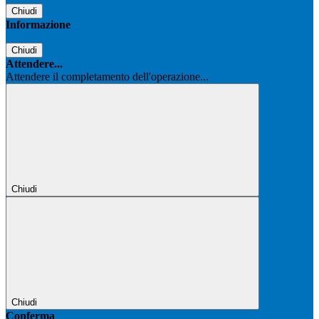
Chiudi
Informazione
Chiudi
Attendere...
Attendere il completamento dell'operazione...
Chiudi
Chiudi
Conferma