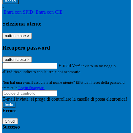
-
Entra con SPID
Entra con CIE
Seleziona utente
button close
×
Recupero password
button close
×
E-mail
Verrà inviato un messaggio
all'indirizzo indicato con le istruzioni necessarie.
Non hai una e-mail associata al nome utente? Effettua il reset della password
tramite la
Login Spaggiari
E-mail inviata, si prega di controllare la casella di posta elettronica!
Errore
Chiudi
Successo