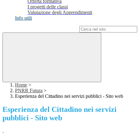
Offerta formativa
I progetti delle classi
Valutazione degli Apprendimenti
Info utili
Campo di ricerca per le pagine del sito
Home
>
PNRR Futura
>
Esperienza del Cittadino nei servizi pubblici - Sito web
Esperienza del Cittadino nei servizi
pubblici - Sito web
.