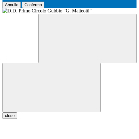
Annulla
Conferma
close