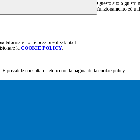
Questo sito o gli stru
funzionamento ed utili 
attaforma e non è possibile disabilitarli.
isionare la
COOKIE POLICY
.
 È possibile consultare l'elenco nella pagina della cookie policy.