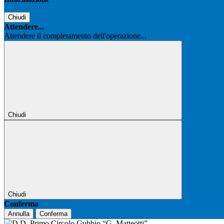
Chiudi
Attendere...
Attendere il completamento dell'operazione...
Chiudi
Chiudi
Conferma
Annulla
Conferma