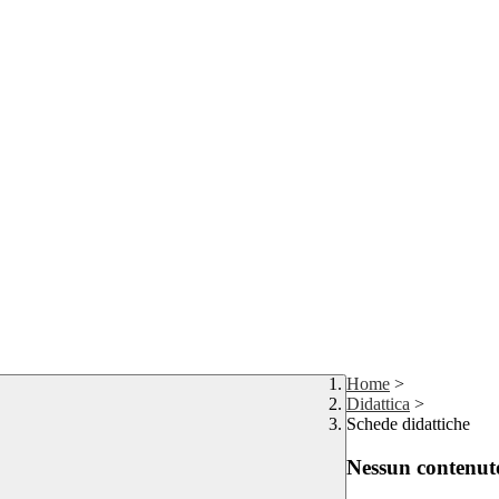
Home
>
Didattica
>
Schede didattiche
Nessun contenuto