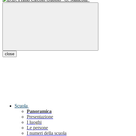
close
Scuola
Panoramica
Presentazione
I luoghi
Le persone
I numeri della scuola