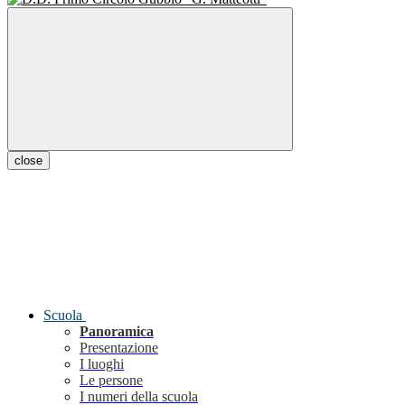
close
Scuola
Panoramica
Presentazione
I luoghi
Le persone
I numeri della scuola