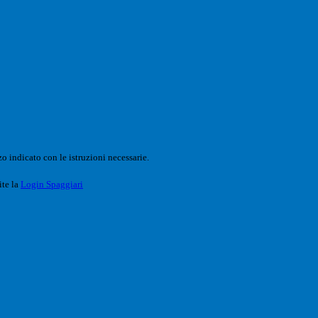
o indicato con le istruzioni necessarie.
ite la
Login Spaggiari