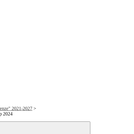
enze" 2021-2027
>
p 2024