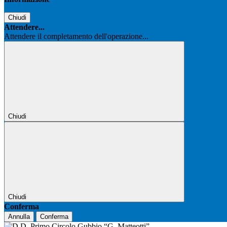
Chiudi
Attendere...
Attendere il completamento dell'operazione...
Chiudi
Chiudi
Conferma
Annulla
Conferma