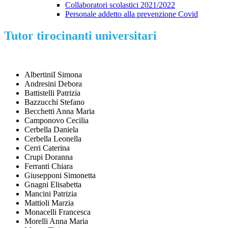
Collaboratori scolastici 2021/2022
Personale addetto alla prevenzione Covid
Tutor tirocinanti universitari
AlbertiniI Simona
Andresini Debora
Battistelli Patrizia
Bazzucchi Stefano
Becchetti Anna Maria
Camponovo Cecilia
Cerbella Daniela
Cerbella Leonella
Cerri Caterina
Crupi Doranna
Ferranti Chiara
Giusepponi Simonetta
Gnagni Elisabetta
Mancini Patrizia
Mattioli Marzia
Monacelli Francesca
Morelli Anna Maria