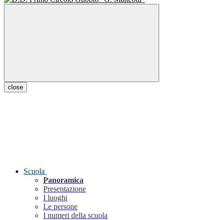
close
Scuola
Panoramica
Presentazione
I luoghi
Le persone
I numeri della scuola