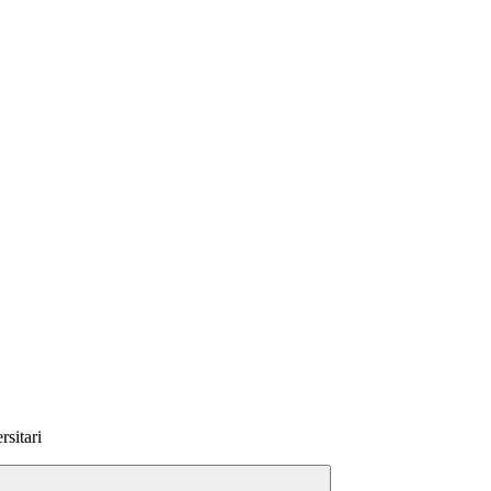
rsitari