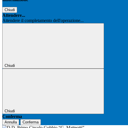
Chiudi
Attendere...
Attendere il completamento dell'operazione...
Chiudi
Chiudi
Conferma
Annulla
Conferma