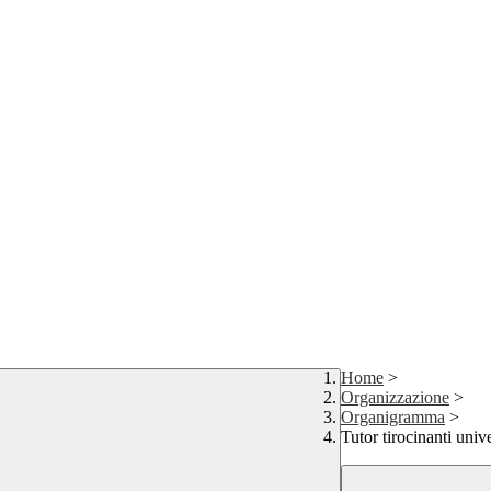
Home
>
Organizzazione
>
Organigramma
>
Tutor tirocinanti unive