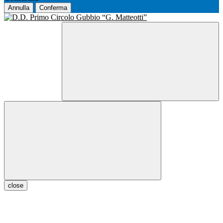
Annulla
Conferma
close