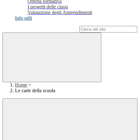
Offerta formativa
I progetti delle classi
Valutazione degli Apprendimenti
Info utili
Campo di ricerca per le pagine del sito
Home
>
Le carte della scuola