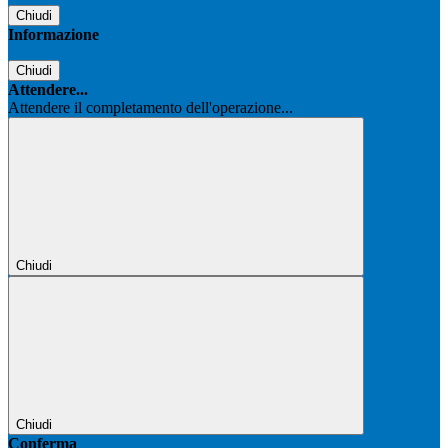
Chiudi
Informazione
Chiudi
Attendere...
Attendere il completamento dell'operazione...
Chiudi
Chiudi
Conferma