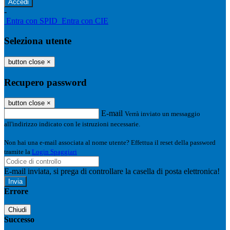
-
Entra con SPID
Entra con CIE
Seleziona utente
button close
×
Recupero password
button close
×
E-mail
Verrà inviato un messaggio
all'indirizzo indicato con le istruzioni necessarie.
Non hai una e-mail associata al nome utente? Effettua il reset della password
tramite la
Login Spaggiari
E-mail inviata, si prega di controllare la casella di posta elettronica!
Errore
Chiudi
Successo