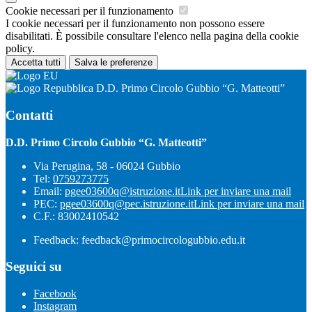
Cookie necessari per il funzionamento
I cookie necessari per il funzionamento non possono essere
disabilitati. È possibile consultare l'elenco nella pagina della cookie
policy.
Accetta tutti
Salva le preferenze
D.D. Primo Circolo Gubbio “G. Matteotti”
Contatti
D.D. Primo Circolo Gubbio “G. Matteotti”
Via Perugina, 58 - 06024 Gubbio
Tel:
0759273775
Email:
pgee03600q@istruzione.it
Link per inviare una mail
PEC:
pgee03600q@pec.istruzione.it
Link per inviare una mail
C.F.: 83002410542
Feedback: feedback@primocircologubbio.edu.it
Seguici su
Facebook
Instagram