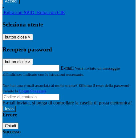
-
Entra con SPID
Entra con CIE
Seleziona utente
button close
×
Recupero password
button close
×
E-mail
Verrà inviato un messaggio
all'indirizzo indicato con le istruzioni necessarie.
Non hai una e-mail associata al nome utente? Effettua il reset della password
tramite la
Login Spaggiari
E-mail inviata, si prega di controllare la casella di posta elettronica!
Errore
Chiudi
Successo