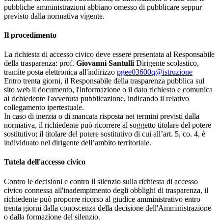
pubbliche amministrazioni abbiano omesso di pubblicare seppur
previsto dalla normativa vigente.
Il procedimento
La richiesta di accesso civico deve essere presentata al Responsabile
della trasparenza: prof.
Giovanni Santulli
Dirigente scolastico,
tramite posta elettronica all'indirizzo
pgee03600q@istruzione
Entro trenta giorni, il Responsabile della trasparenza pubblica sul
sito web il documento, l'informazione o il dato richiesto e comunica
al richiedente l'avvenuta pubblicazione, indicando il relativo
collegamento ipertestuale.
In caso di inerzia o di mancata risposta nei termini previsti dalla
normativa, il richiedente può ricorrere al soggetto titolare del potere
sostitutivo; il titolare del potere sostitutivo di cui all’art. 5, co. 4, è
individuato nel dirigente dell’ambito territoriale.
Tutela dell'accesso civico
Contro le decisioni e contro il silenzio sulla richiesta di accesso
civico connessa all'inadempimento degli obblighi di trasparenza, il
richiedente può proporre ricorso al giudice amministrativo entro
trenta giorni dalla conoscenza della decisione dell'Amministrazione
o dalla formazione del silenzio.