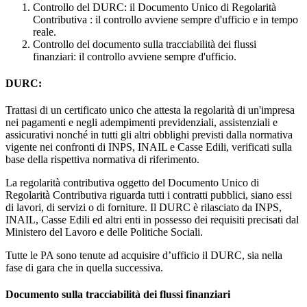
Controllo del DURC: il Documento Unico di Regolarità
Contributiva : il controllo avviene sempre d'ufficio e in tempo
reale.
Controllo del documento sulla tracciabilità dei flussi
finanziari: il controllo avviene sempre d'ufficio.
DURC:
Trattasi di un certificato unico che attesta la regolarità di un'impresa
nei pagamenti e negli adempimenti previdenziali, assistenziali e
assicurativi nonché in tutti gli altri obblighi previsti dalla normativa
vigente nei confronti di INPS, INAIL e Casse Edili, verificati sulla
base della rispettiva normativa di riferimento.
La regolarità contributiva oggetto del Documento Unico di
Regolarità Contributiva riguarda tutti i contratti pubblici, siano essi
di lavori, di servizi o di forniture. Il DURC è rilasciato da INPS,
INAIL, Casse Edili ed altri enti in possesso dei requisiti precisati dal
Ministero del Lavoro e delle Politiche Sociali.
Tutte le PA sono tenute ad acquisire d’ufficio il DURC, sia nella
fase di gara che in quella successiva.
Documento sulla tracciabilità dei flussi finanziari