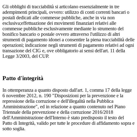
Gli obblighi di tracciabilità si articolano essenzialmente in tre
adempimenti principali, ovvero: utilizzo di conti correnti bancari o
postali dedicati alle commesse pubbliche, anche in via non
esclusiva;effettuazione dei movimenti finanziari relativi alle
commesse pubbliche esclusivamente mediante lo strumento del
bonifico bancario o postale ovvero attraverso l'utilizzo di altri
strumenti di pagamento idonei a consentire la piena tracciabilità delle
operazioni; indicazione negli strumenti di pagamento relativi ad ogni
transazione del CIG e, ove obbligatorio ai sensi dell'art. 11 della
Legge 3/2003, del CUP.
Patto d'integrità
In ottemperanza a quanto disposto dall'art. 1, comma 17 della legge
6 novembre 2012, n. 190 "Disposizioni per la prevenzione e la
repressione della corruzione e dell'illegalità nella Pubblica
Amministrazione", ed in relazione a quanto contenuto nel Piano
Triennale della prevenzione e della corruzione 2016/2018
dell'Amministrazione dell'Interno è stato predisposto il testo del
Patto di Integrità, valido per tutte le procedure di affidamento sopra e
sotto soglia.