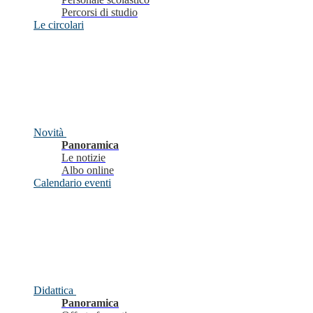
Percorsi di studio
Le circolari
Novità
Panoramica
Le notizie
Albo online
Calendario eventi
Didattica
Panoramica