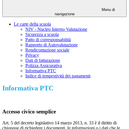
Menu di
navigazione
Le carte della scuola
NIV - Nucleo Interno Valutazione
Sicurezza a scuola
Patto di corresponsabilità
Rapporto di Autovalutazione
Rendicontazione sociale
Privacy
Dati di fatturazione
Polizza Assicurativa
Informativa PTC
Indice di tempestività dei pagamenti
Informativa PTC
Accesso civico semplice
Art. 5 del decreto legislativo 14 marzo 2013, n. 33 è il diritto di
chiunque di richiedere i documenti, le informazioni o i dati che le