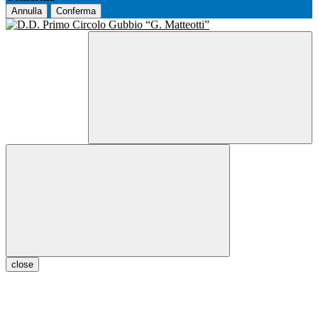
Annulla
Conferma
close