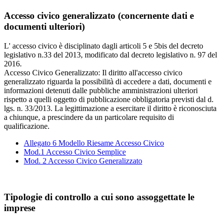
Accesso civico generalizzato
(concernente dati e
documenti ulteriori)
L' accesso civico è disciplinato dagli articoli 5 e 5bis del decreto
legislativo n.33 del 2013, modificato dal decreto legislativo n. 97 del
2016.
Accesso Civico Generalizzato: Il diritto all'accesso civico
generalizzato riguarda la possibilità di accedere a dati, documenti e
informazioni detenuti dalle pubbliche amministrazioni ulteriori
rispetto a quelli oggetto di pubblicazione obbligatoria previsti dal d.
lgs. n. 33/2013. La legittimazione a esercitare il diritto è riconosciuta
a chiunque, a prescindere da un particolare requisito di
qualificazione.
Allegato 6 Modello Riesame Accesso Civico
Mod.1 Accesso Civico Semplice
Mod. 2 Accesso Civico Generalizzato
Tipologie di controllo a cui sono assoggettate le
imprese