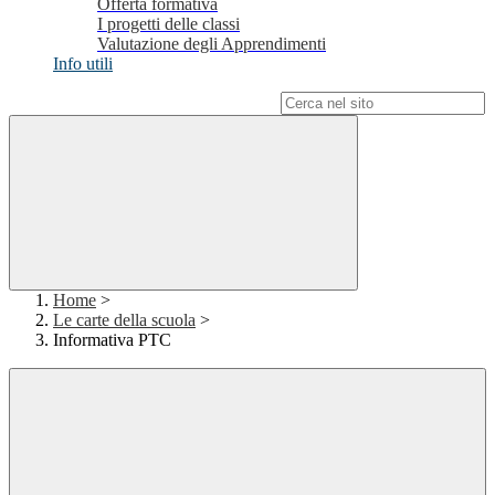
Offerta formativa
I progetti delle classi
Valutazione degli Apprendimenti
Info utili
Campo di ricerca per le pagine del sito
Home
>
Le carte della scuola
>
Informativa PTC