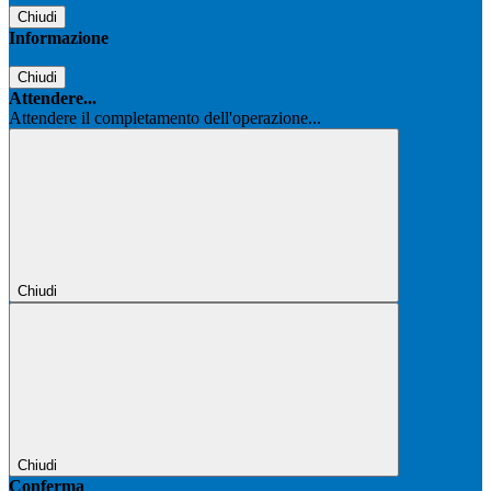
Chiudi
Informazione
Chiudi
Attendere...
Attendere il completamento dell'operazione...
Chiudi
Chiudi
Conferma