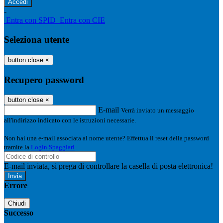
-
Entra con SPID
Entra con CIE
Seleziona utente
button close
×
Recupero password
button close
×
E-mail
Verrà inviato un messaggio
all'indirizzo indicato con le istruzioni necessarie.
Non hai una e-mail associata al nome utente? Effettua il reset della password
tramite la
Login Spaggiari
E-mail inviata, si prega di controllare la casella di posta elettronica!
Errore
Chiudi
Successo