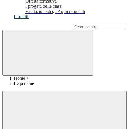
Offerta formativa
I progetti delle classi
Valutazione degli Apprendimenti
Info utili
Campo di ricerca per le pagine del sito
Home
>
Le persone