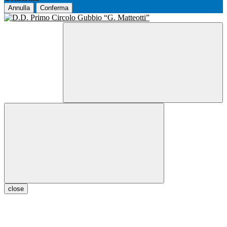
Annulla
Conferma
close