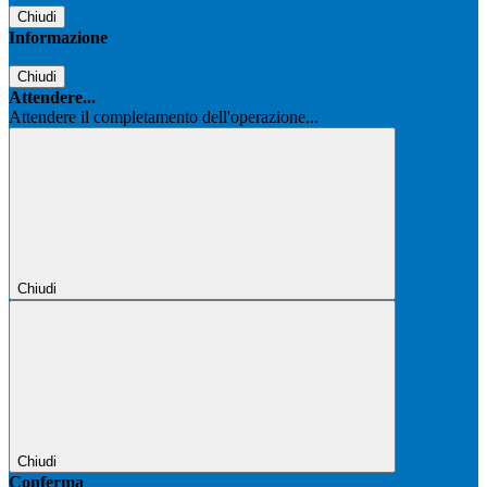
Chiudi
Informazione
Chiudi
Attendere...
Attendere il completamento dell'operazione...
Chiudi
Chiudi
Conferma