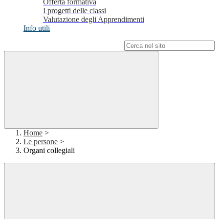
Offerta formativa
I progetti delle classi
Valutazione degli Apprendimenti
Info utili
Campo di ricerca per le pagine del sito
Home
>
Le persone
>
Organi collegiali