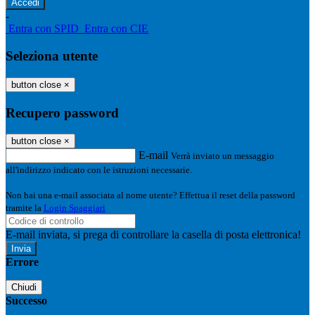
-
Entra con SPID
Entra con CIE
Seleziona utente
button close
×
Recupero password
button close
×
E-mail
Verrà inviato un messaggio
all'indirizzo indicato con le istruzioni necessarie.
Non hai una e-mail associata al nome utente? Effettua il reset della password
tramite la
Login Spaggiari
E-mail inviata, si prega di controllare la casella di posta elettronica!
Errore
Chiudi
Successo