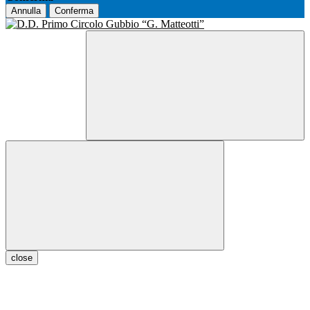
Annulla
Conferma
close