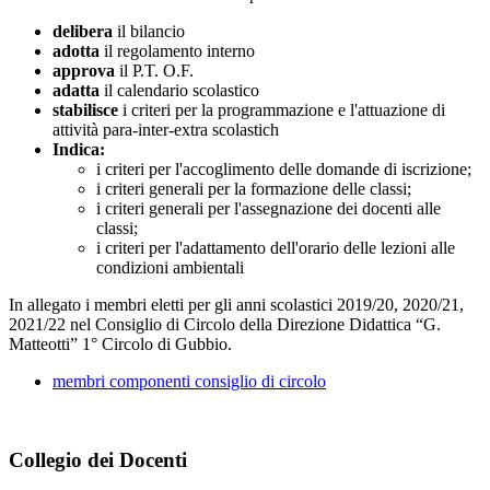
delibera
il bilancio
adotta
il regolamento interno
approva
il P.T. O.F.
adatta
il calendario scolastico
stabilisce
i criteri per la programmazione e l'attuazione di
attività para-inter-extra scolastich
Indica:
i criteri per l'accoglimento delle domande di iscrizione;
i criteri generali per la formazione delle classi;
i criteri generali per l'assegnazione dei docenti alle
classi;
i criteri per l'adattamento dell'orario delle lezioni alle
condizioni ambientali
In allegato i membri eletti per gli anni scolastici 2019/20, 2020/21,
2021/22 nel Consiglio di Circolo della Direzione Didattica “G.
Matteotti” 1° Circolo di Gubbio.
membri componenti consiglio di circolo
Collegio dei Docenti