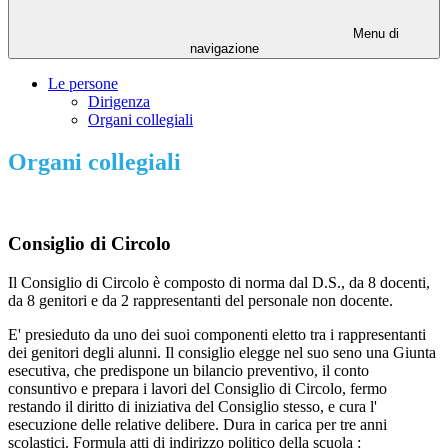
Menu di
navigazione
Le persone
Dirigenza
Organi collegiali
Organi collegiali
Consiglio di Circolo
Il Consiglio di Circolo è composto di norma dal D.S., da 8 docenti,
da 8 genitori e da 2 rappresentanti del personale non docente.
E' presieduto da uno dei suoi componenti eletto tra i rappresentanti
dei genitori degli alunni. Il consiglio elegge nel suo seno una Giunta
esecutiva, che predispone un bilancio preventivo, il conto
consuntivo e prepara i lavori del Consiglio di Circolo, fermo
restando il diritto di iniziativa del Consiglio stesso, e cura l'
esecuzione delle relative delibere. Dura in carica per tre anni
scolastici. Formula atti di indirizzo politico della scuola :