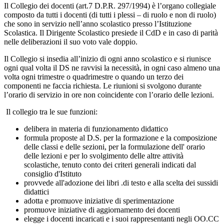
Il Collegio dei docenti (art.7 D.P.R. 297/1994) è l’organo collegiale
composto da tutti i docenti (di tutti i plessi – di ruolo e non di ruolo)
che sono in servizio nell’anno scolastico presso l’Istituzione
Scolastica. Il Dirigente Scolastico presiede il CdD e in caso di parità
nelle deliberazioni il suo voto vale doppio.
Il Collegio si insedia all’inizio di ogni anno scolastico e si riunisce
ogni qual volta il DS ne ravvisi la necessità, in ogni caso almeno una
volta ogni trimestre o quadrimestre o quando un terzo dei
componenti ne faccia richiesta. Le riunioni si svolgono durante
l’orario di servizio in ore non coincidente con l’orario delle lezioni.
Il collegio tra le sue funzioni:
delibera in materia di funzionamento didattico
formula proposte al D.S. per la formazione e la composizione
delle classi e delle sezioni, per la formulazione dell' orario
delle lezioni e per lo svolgimento delle altre attività
scolastiche, tenuto conto dei criteri generali indicati dal
consiglio d'Istituto
provvede all'adozione dei libri .di testo e alla scelta dei sussidi
didattici
adotta e promuove iniziative di sperimentazione
promuove iniziative di aggiornamento dei docenti
elegge i docenti incaricati e i suoi rappresentanti negli OO.CC