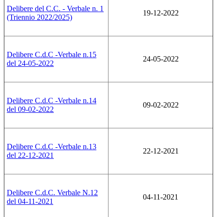
Delibere del C.C. - Verbale n. 1
19-12-2022
(Triennio 2022/2025)
Delibere C.d.C -Verbale n.15
24-05-2022
del 24-05-2022
Delibere C.d.C -Verbale n.14
09-02-2022
del 09-02-2022
Delibere C.d.C -Verbale n.13
22-12-2021
del 22-12-2021
Delibere C.d.C. Verbale N.12
04-11-2021
del 04-11-2021