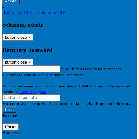
-
Entra con SPID
Entra con CIE
Seleziona utente
button close
×
Recupero password
button close
×
E-mail
Verrà inviato un messaggio
all'indirizzo indicato con le istruzioni necessarie.
Non hai una e-mail associata al nome utente? Effettua il reset della password
tramite la
Login Spaggiari
E-mail inviata, si prega di controllare la casella di posta elettronica!
Errore
Chiudi
Successo