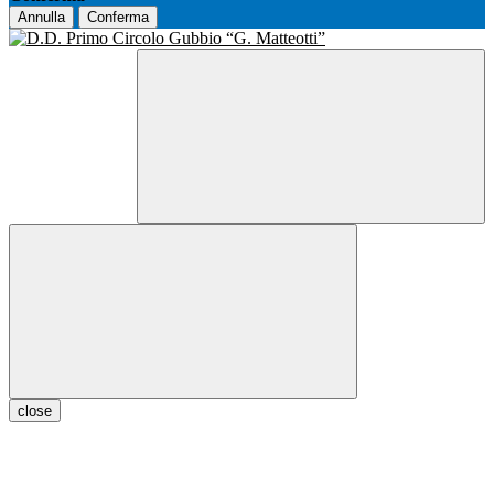
Annulla
Conferma
close