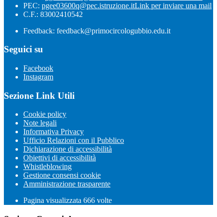
PEC:
pgee03600q@pec.istruzione.it
Link per inviare una mail
C.F.: 83002410542
Feedback: feedback@primocircologubbio.edu.it
Seguici su
Facebook
Instagram
Sezione Link Utili
Cookie policy
Note legali
Informativa Privacy
Ufficio Relazioni con il Pubblico
Dichiarazione di accessibilità
Obiettivi di accessibilità
Whistleblowing
Gestione consensi cookie
Amministrazione trasparente
Pagina visualizzata
666
volte