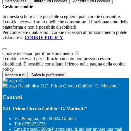
Personalizza
Rifiuta tutti
i cookies
Accetta tutti
i cookies
Gestione cookie
In questa schermata è possibile scegliere quali cookie consentire.
I cookie necessari sono quelli che consentono il funzionamento della
piattaforma e non è possibile disabilitarli.
Per conoscere quali sono i cookie necessari al funzionamento potete
visionare la
COOKIE POLICY
.
Cookie necessari per il funzionamento
I cookie necessari per il funzionamento non possono essere
disabilitati. È possibile consultare l'elenco nella pagina della cookie
policy.
Accetta tutti
Salva le preferenze
D.D. Primo Circolo Gubbio “G. Matteotti”
Contatti
D.D. Primo Circolo Gubbio “G. Matteotti”
Via Perugina, 58 - 06024 Gubbio
Tel:
0759273775
Email:
pgee03600q@istruzione.it
Link per inviare una mail