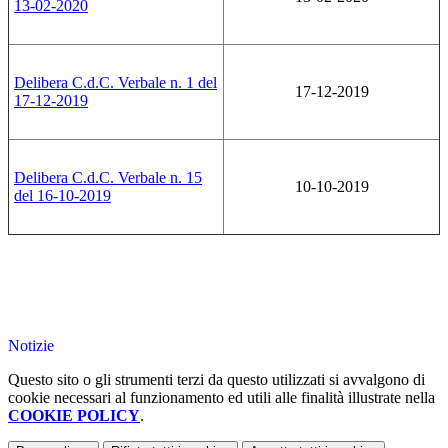
13-02-2020
Delibera C.d.C. Verbale n. 1 del
17-12-2019
17-12-2019
Delibera C.d.C. Verbale n. 15
10-10-2019
del 16-10-2019
Notizie
Questo sito o gli strumenti terzi da questo utilizzati si avvalgono di
cookie necessari al funzionamento ed utili alle finalità illustrate nella
COOKIE POLICY
.