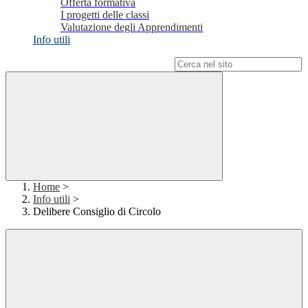
Offerta formativa
I progetti delle classi
Valutazione degli Apprendimenti
Info utili
Campo di ricerca per le pagine del sito
Home
>
Info utili
>
Delibere Consiglio di Circolo