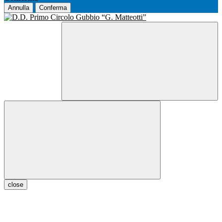
Annulla
Conferma
close