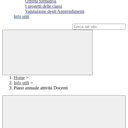
Offerta formativa
I progetti delle classi
Valutazione degli Apprendimenti
Info utili
Campo di ricerca per le pagine del sito
Home
>
Info utili
>
Piano annuale attività Docenti