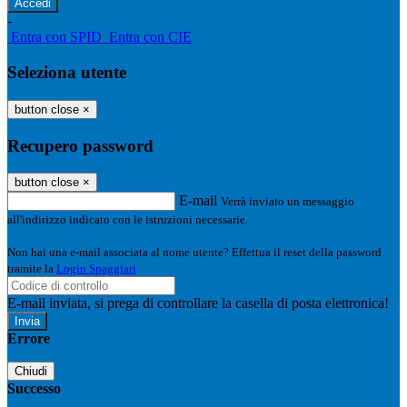
-
Entra con SPID
Entra con CIE
Seleziona utente
button close
×
Recupero password
button close
×
E-mail
Verrà inviato un messaggio
all'indirizzo indicato con le istruzioni necessarie.
Non hai una e-mail associata al nome utente? Effettua il reset della password
tramite la
Login Spaggiari
E-mail inviata, si prega di controllare la casella di posta elettronica!
Errore
Chiudi
Successo