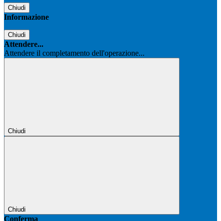
Chiudi
Informazione
Chiudi
Attendere...
Attendere il completamento dell'operazione...
Chiudi
Chiudi
Conferma