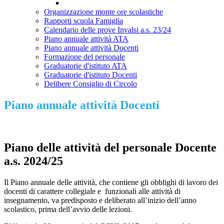
Organizzazione monte ore scolastiche
Rapporti scuola Famiglia
Calendario delle prove Invalsi a.s. 23/24
Piano annuale attività ATA
Piano annuale attività Docenti
Formazione del personale
Graduatorie d'istituto ATA
Graduatorie d'istituto Docenti
Delibere Consiglio di Circolo
Piano annuale attività Docenti
Piano delle attività del personale Docente
a.s. 2024/25
Il Piano annuale delle attività, che contiene gli obblighi di lavoro dei
docenti di carattere collegiale e funzionali alle attività di
insegnamento, va predisposto e deliberato all’inizio dell’anno
scolastico, prima dell’avvio delle lezioni.