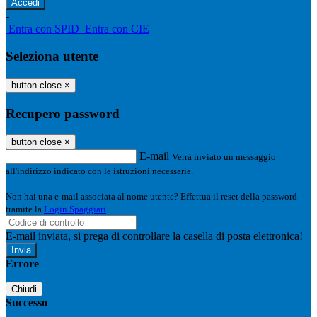
-
Entra con SPID
Entra con CIE
Seleziona utente
button close
×
Recupero password
button close
×
E-mail
Verrà inviato un messaggio
all'indirizzo indicato con le istruzioni necessarie.
Non hai una e-mail associata al nome utente? Effettua il reset della password
tramite la
Login Spaggiari
E-mail inviata, si prega di controllare la casella di posta elettronica!
Errore
Chiudi
Successo