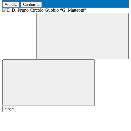
Annulla
Conferma
close