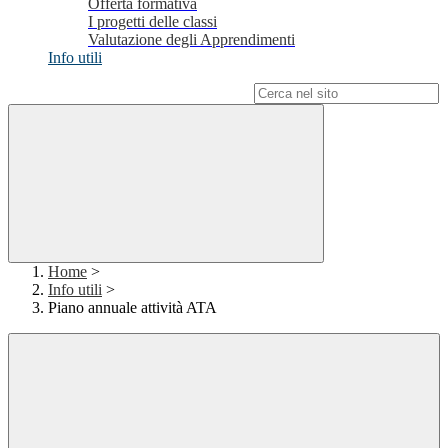
Offerta formativa
I progetti delle classi
Valutazione degli Apprendimenti
Info utili
Campo di ricerca per le pagine del sito
Home
>
Info utili
>
Piano annuale attività ATA