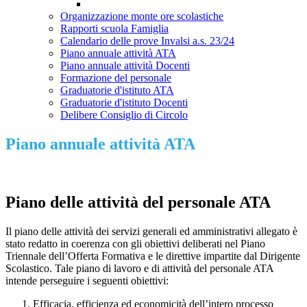
Organizzazione monte ore scolastiche
Rapporti scuola Famiglia
Calendario delle prove Invalsi a.s. 23/24
Piano annuale attività ATA
Piano annuale attività Docenti
Formazione del personale
Graduatorie d'istituto ATA
Graduatorie d'istituto Docenti
Delibere Consiglio di Circolo
Piano annuale attività ATA
Piano delle attività del personale ATA
Il piano delle attività dei servizi generali ed amministrativi allegato è
stato redatto in coerenza con gli obiettivi deliberati nel Piano
Triennale dell’Offerta Formativa e le direttive impartite dal Dirigente
Scolastico. Tale piano di lavoro e di attività del personale ATA
intende perseguire i seguenti obiettivi:
Efficacia, efficienza ed economicità dell’intero processo