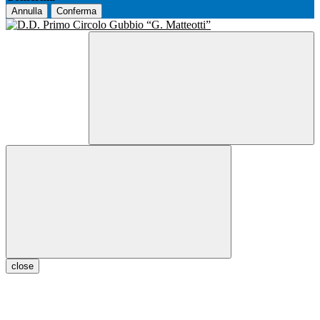
Annulla
Conferma
close