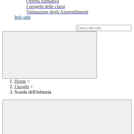
Offerta formativa
I progetti delle classi
Valutazione degli Apprendimenti
Info utili
Campo di ricerca per le pagine del sito
Home
>
I luoghi
>
Scuola dell'infanzia