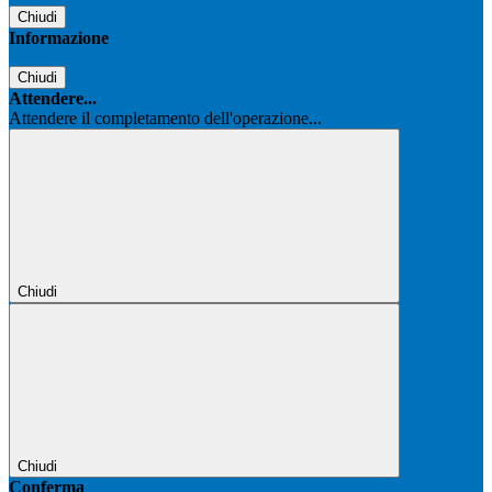
Chiudi
Informazione
Chiudi
Attendere...
Attendere il completamento dell'operazione...
Chiudi
Chiudi
Conferma