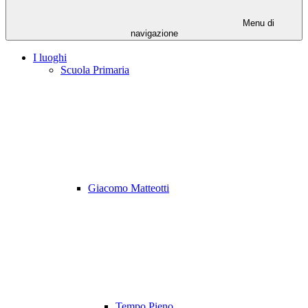
Menu di
navigazione
I luoghi
Scuola Primaria
Giacomo Matteotti
Tempo Pieno