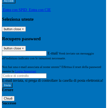
-
Entra con SPID
Entra con CIE
Seleziona utente
button close
×
Recupero password
button close
×
E-mail
Verrà inviato un messaggio
all'indirizzo indicato con le istruzioni necessarie.
Non hai una e-mail associata al nome utente? Effettua il reset della password
tramite la
Login Spaggiari
E-mail inviata, si prega di controllare la casella di posta elettronica!
Errore
Chiudi
Successo