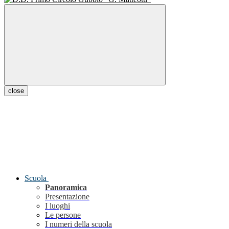
close
Scuola
Panoramica
Presentazione
I luoghi
Le persone
I numeri della scuola