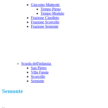
Giacomo Matteotti
Tempo Pieno
Tempo Modulo
Frazione Cipolleto
Frazione Scorcello
Frazione Semonte
Scuola dell'infanzia
San Pietro
Villa Fassia
Scorcello
Semonte
Semonte