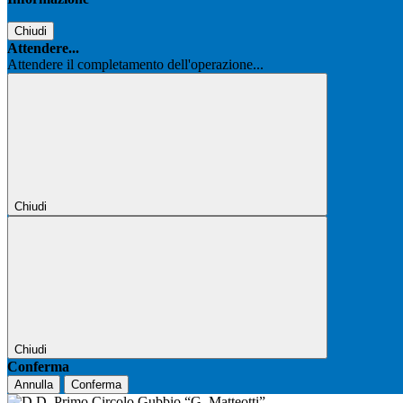
Chiudi
Attendere...
Attendere il completamento dell'operazione...
Chiudi
Chiudi
Conferma
Annulla
Conferma