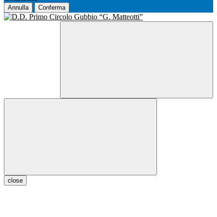
Annulla
Conferma
close