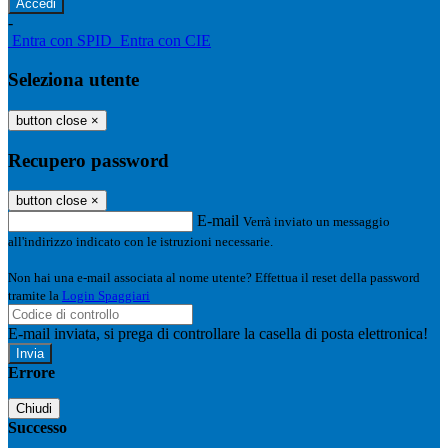
-
Entra con SPID
Entra con CIE
Seleziona utente
button close
×
Recupero password
button close
×
E-mail
Verrà inviato un messaggio
all'indirizzo indicato con le istruzioni necessarie.
Non hai una e-mail associata al nome utente? Effettua il reset della password
tramite la
Login Spaggiari
E-mail inviata, si prega di controllare la casella di posta elettronica!
Errore
Chiudi
Successo