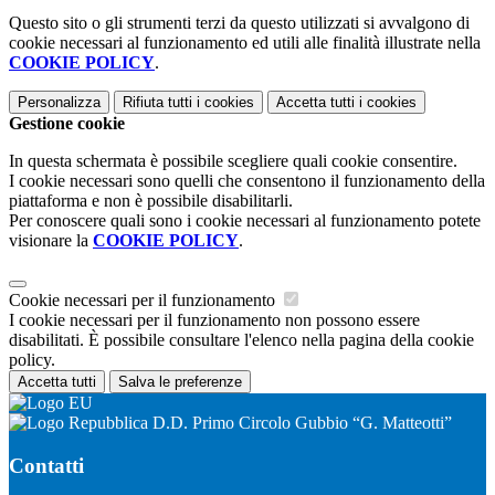
Questo sito o gli strumenti terzi da questo utilizzati si avvalgono di
cookie necessari al funzionamento ed utili alle finalità illustrate nella
COOKIE POLICY
.
Personalizza
Rifiuta tutti
i cookies
Accetta tutti
i cookies
Gestione cookie
In questa schermata è possibile scegliere quali cookie consentire.
I cookie necessari sono quelli che consentono il funzionamento della
piattaforma e non è possibile disabilitarli.
Per conoscere quali sono i cookie necessari al funzionamento potete
visionare la
COOKIE POLICY
.
Cookie necessari per il funzionamento
I cookie necessari per il funzionamento non possono essere
disabilitati. È possibile consultare l'elenco nella pagina della cookie
policy.
Accetta tutti
Salva le preferenze
D.D. Primo Circolo Gubbio “G. Matteotti”
Contatti