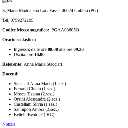
S. Maria Maddalena Loc. Fassia 06024 Gubbio (PG)
Tel.
0759272105
Codice Meccanografico:
PGAA03605Q
Orario scolastico:
Ingresso: dalle ore
08.00
alle ore
09.30
Uscita: ore
16.00
Referente:
Anna Maria Stacciari
Docenti:
Stacciari Anna Maria (1.sez.)
Ferranti Chiara (1.sez.)
Mosca Tiziana (2.sez.)
Orsini Alessandra (2.sez.)
Castellani Silvia (1 sez.)
Sannipoli Ambra (2.sez.)
Bettelli Beatrice (IRC)
Notizie