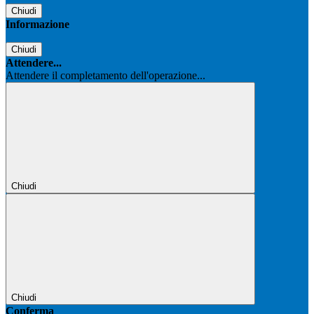
Chiudi
Informazione
Chiudi
Attendere...
Attendere il completamento dell'operazione...
Chiudi
Chiudi
Conferma